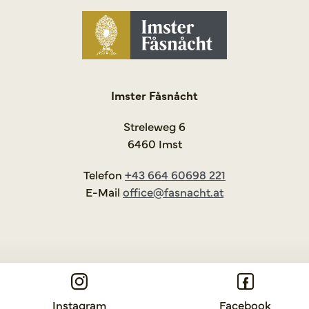
Imster Fåsnåcht
Streleweg 6
6460 Imst
Telefon
+43 664 60698 221
E-Mail
office@fasnacht.at
Instagram
Facebook