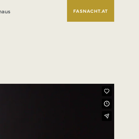
haus
FASNACHT.AT