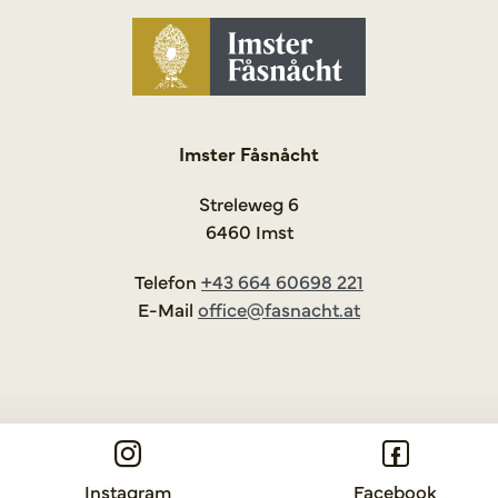
Imster Fåsnåcht
Streleweg 6
6460 Imst
Telefon
+43 664 60698 221
E-Mail
office@fasnacht.at
Instagram
Facebook