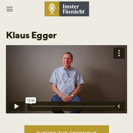
Klaus Egger
ZURÜCK ZUR ÜBERSICHT