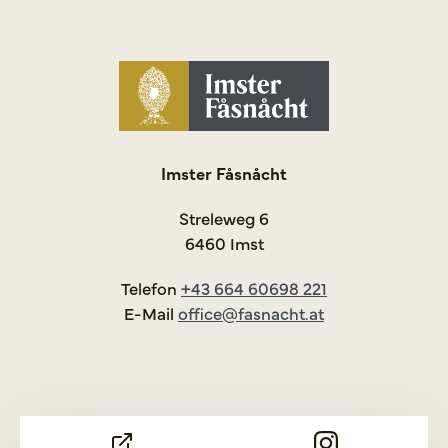
Imster Fåsnåcht
Streleweg 6
6460 Imst
Telefon
+43 664 60698 221
E-Mail
office@fasnacht.at