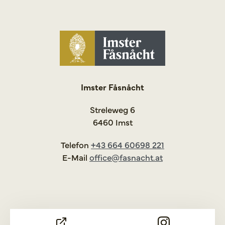
Imster Fåsnåcht
Streleweg 6
6460 Imst
Telefon
+43 664 60698 221
E-Mail
office@fasnacht.at