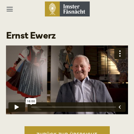
Ernst Ewerz
ZURÜCK ZUR ÜBERSICHT