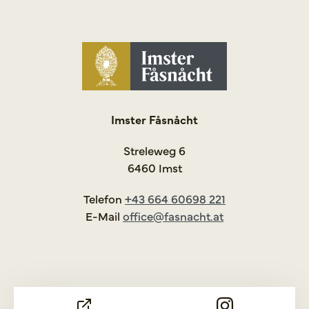
Imster Fåsnåcht
Streleweg 6
6460 Imst
Telefon
+43 664 60698 221
E-Mail
office@fasnacht.at