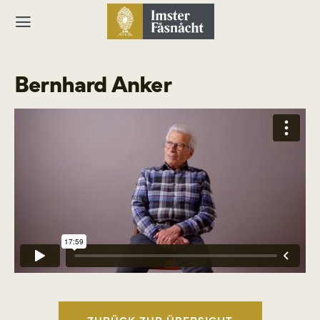
Bernhard Anker
ZURÜCK ZUR ÜBERSICHT